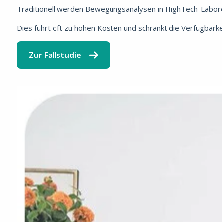
Traditionell werden Bewegungsanalysen in HighTech-Laboren 
Dies führt oft zu hohen Kosten und schränkt die Verfügbarkei
Zur Fallstudie