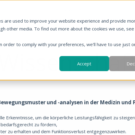
Lösungen
Über Uns
News
es are used to improve your website experience and provide mo
ugh other media. To find out more about the cookies we use, see
in order to comply with your preferences, we'll have to use just o
Wissenschaf
Accept
Dec
ewegungsmuster und -analysen in der Medizin und P
olle Erkenntnisse, um die körperliche Leistungsfähigkeit zu steiger
n bedarfsgerecht zu fördern,
Alter zu erhalten und dem Funktionsverlust entgegenzuwirken.