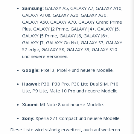
Samsung:
GALAXY A5, GALAXY A7, GALAXY A10,
GALAXY A10s, GALAXY A20, GALAXY A30,
GALAXY A50, GALAXY A70, GALAXY Grand Prime
Plus, GALAXY J2 Prime, GALAXY J4+, GALAXY J5,
GALAXY J5 Prime, GALAXY J6, GALAXY J6+,
GALAXY J7, GALAXY On Nxt, GALAXY S7, GALAXY
S7 edge, GALAXY S8, GALAXY S9, GALAXY S10
und neuere Versionen.
Google:
Pixel 3, Pixel 4 und neuere Modelle.
Huawei:
P30, P30 Pro, P30 Lite Dual SIM, P10
Lite, P9 Lite, Mate 10 Pro und neuere Modelle.
Xiaomi:
MI Note 8 und neuere Modelle.
Sony:
Xperia XZ1 Compact und neuere Modelle.
Diese Liste wird ständig erweitert, auch auf weiteren