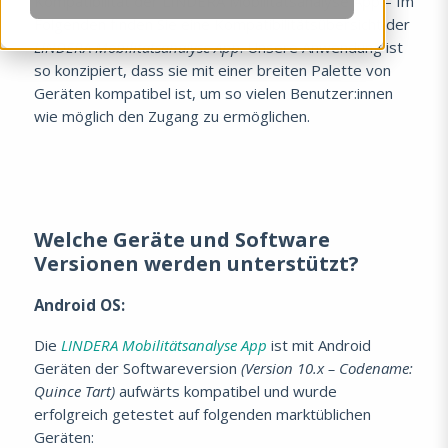
Kompatibilität der LINDERA Mobilitätsanalyse App – Im
Folgenden finden Sie eine Kompatibilitätsübersicht der
LINDERA Mobilitätsanalyse App
. Unsere Anwendung ist
so konzipiert, dass sie mit einer breiten Palette von
Geräten kompatibel ist, um so vielen Benutzer:innen
wie möglich den Zugang zu ermöglichen.
Welche Geräte und Software
Versionen werden unterstützt?
Android OS:
Die
LINDERA Mobilitätsanalyse App
ist mit Android
Geräten der Softwareversion
(Version 10.x – Codename:
Quince Tart)
aufwärts kompatibel und wurde
erfolgreich getestet auf folgenden marktüblichen
Geräten: