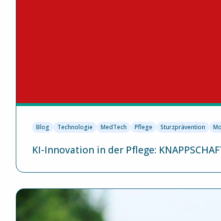
Blog
Technologie
MedTech
Pflege
Sturzprävention
Mo
KI-Innovation in der Pflege: KNAPPSCHA