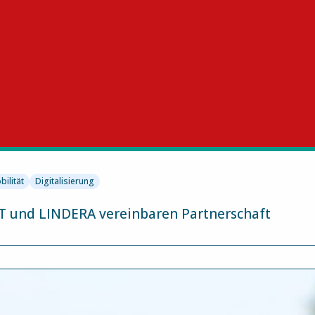
bilität
Digitalisierung
FT und LINDERA vereinbaren Partnerschaft