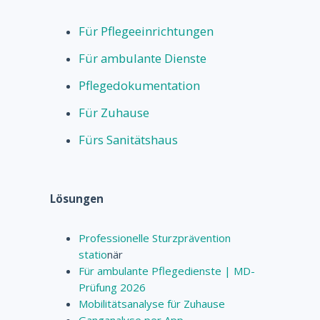
Für Pflegeeinrichtungen
Für ambulante Dienste
Pflegedokumentation
Für Zuhause
Fürs Sanitätshaus
Lösungen
Professionelle Sturzprävention
statio
när
Für ambulante Pflegedienste | MD-
Prüfung 2026
Mobilitätsanalyse für Zuhause
Ganganalyse per App