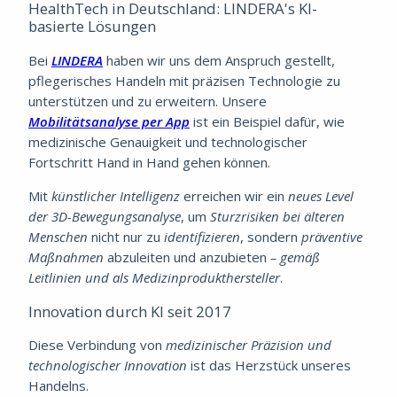
HealthTech in Deutschland: LINDERA's KI-
basierte Lösungen
Bei
LINDERA
haben wir uns dem Anspruch gestellt,
pflegerisches Handeln mit präzisen Technologie zu
unterstützen und zu erweitern. Unsere
Mobilitätsanalyse per App
ist ein Beispiel dafür, wie
medizinische Genauigkeit und technologischer
Fortschritt Hand in Hand gehen können.
Mit
künstlicher Intelligenz
erreichen wir ein
neues Level
der 3D-Bewegungsanalyse
, um
Sturzrisiken bei älteren
Menschen
nicht nur zu
identifizieren
, sondern
präventive
Maßnahmen
abzuleiten und anzubieten
– gemäß
Leitlinien und als Medizinprodukthersteller
.
Innovation durch KI seit 2017
Diese Verbindung von
medizinischer Präzision und
technologischer Innovation
ist das Herzstück unseres
Handelns.