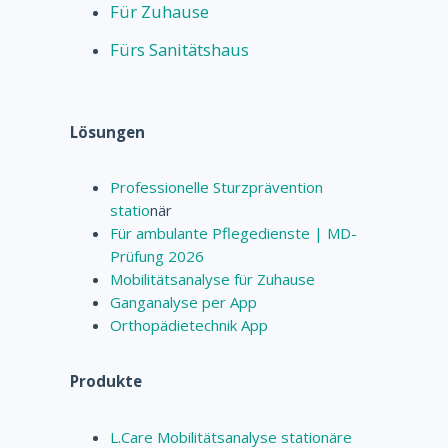
Für Zuhause
Fürs Sanitätshaus
Lösungen
Professionelle Sturzprävention
statio
när
Für ambulante Pflegedienste | MD-
Prüfung 2026
Mobilitätsanalyse für Zuhause
Ganganalyse per App
Orthopädietechnik App
Produkte
L.Care Mobilitätsanalyse stationäre