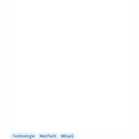
Technologie
MedTech
MDaaS